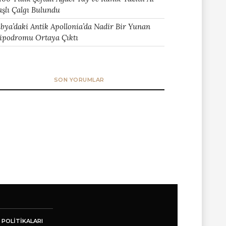
aşlı Çalgı Bulundu
ibya’daki Antik Apollonia’da Nadir Bir Yunan
ipodromu Ortaya Çıktı
SON YORUMLAR
 POLITIKALARI