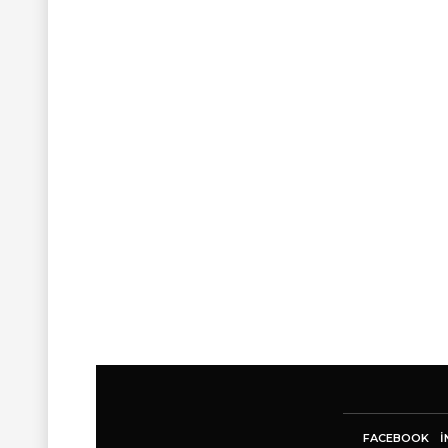
FACEBOOK
I