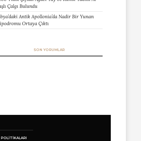
aşlı Çalgı Bulundu
ibya’daki Antik Apollonia’da Nadir Bir Yunan
ipodromu Ortaya Çıktı
SON YORUMLAR
 POLITIKALARI