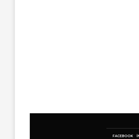
FACEBOOK
I