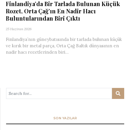
Finlandiya’da Bir Tarlada Bulunan Küçük
Rozet, Orta Çağ’ın En Nadir Hacı
Buluntularından Biri Çıktı
25 Haziran 2026
Finlandiya’nın güneybatısında bir tarlada bulunan küçük
ve kırık bir metal parça, Orta Çağ Baltık dünyasının en
nadir hacı rozetlerinden biri...
SON YAZILAR