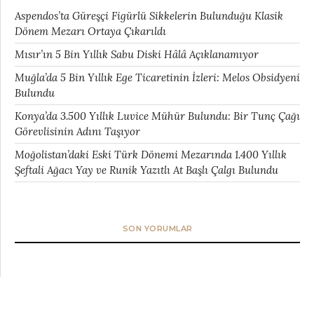
Aspendos’ta Güreşçi Figürlü Sikkelerin Bulunduğu Klasik
Dönem Mezarı Ortaya Çıkarıldı
Mısır’ın 5 Bin Yıllık Sabu Diski Hâlâ Açıklanamıyor
Muğla’da 5 Bin Yıllık Ege Ticaretinin İzleri: Melos Obsidyeni
Bulundu
Konya’da 3.500 Yıllık Luvice Mühür Bulundu: Bir Tunç Çağı
Görevlisinin Adını Taşıyor
Moğolistan’daki Eski Türk Dönemi Mezarında 1.400 Yıllık
Şeftali Ağacı Yay ve Runik Yazıtlı At Başlı Çalgı Bulundu
SON YORUMLAR