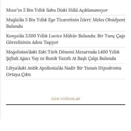
Mısır’ın 5 Bin Yıllık Sabu Diski Hâlâ Açıklanamıyor
Muğla’da 5 Bin Yıllık Ege Ticaretinin İzleri: Melos Obsidyeni
Bulundu
Konya’da 3.500 Yıllık Luvice Mühür Bulundu: Bir Tunç Çağı
Görevlisinin Adını Taşıyor
Moğolistan’daki Eski Türk Dönemi Mezarında 1.400 Yıllık
Şeftali Ağacı Yay ve Runik Yazıtlı At Başlı Çalgı Bulundu
Libya’daki Antik Apollonia’da Nadir Bir Yunan Hipodromu
Ortaya Çıktı
SON YORUMLAR