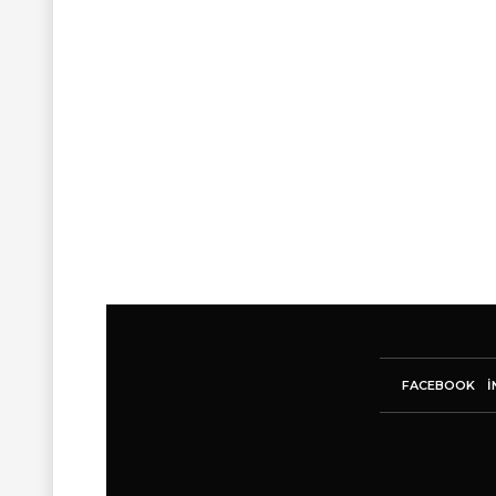
FACEBOOK
I