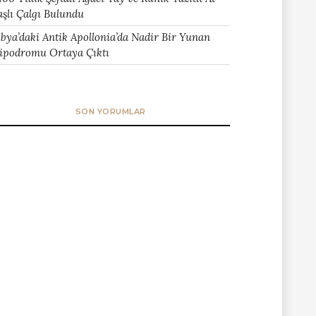
aşlı Çalgı Bulundu
ibya’daki Antik Apollonia’da Nadir Bir Yunan
ipodromu Ortaya Çıktı
SON YORUMLAR