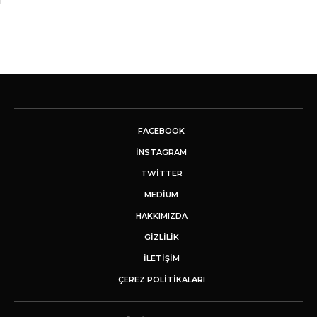
FACEBOOK
INSTAGRAM
TWITTER
MEDIUM
HAKKIMIZDA
GİZLİLİK
İLETIŞIM
ÇEREZ POLITIKALARI