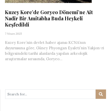
Kuzey Kore’de Goryeo Dönemi’ne Ait
Nadir Bir Amitābha Buda Heykeli
Keşfedildi
7 Nisan 2025
Kuzey Kore’nin devlet haber ajansı KCNA’nın
duyurusuna göre, Güney Phyongan Eyaleti’nin Yakjon-ri
bölgesindeki tarihi alanlarda yapılan arkeolojik
araştırmalar sırasında, Goryeo...