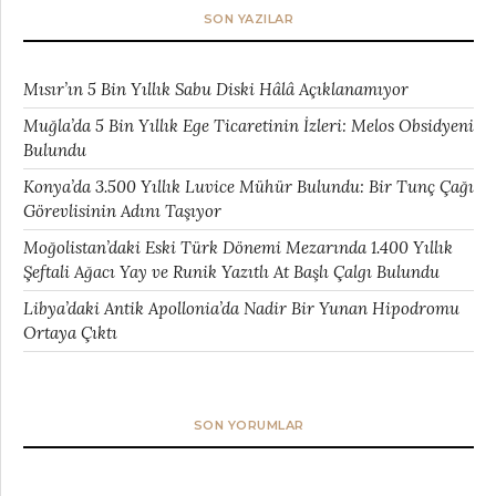
SON YAZILAR
Mısır’ın 5 Bin Yıllık Sabu Diski Hâlâ Açıklanamıyor
Muğla’da 5 Bin Yıllık Ege Ticaretinin İzleri: Melos Obsidyeni
Bulundu
Konya’da 3.500 Yıllık Luvice Mühür Bulundu: Bir Tunç Çağı
Görevlisinin Adını Taşıyor
Moğolistan’daki Eski Türk Dönemi Mezarında 1.400 Yıllık
Şeftali Ağacı Yay ve Runik Yazıtlı At Başlı Çalgı Bulundu
Libya’daki Antik Apollonia’da Nadir Bir Yunan Hipodromu
Ortaya Çıktı
SON YORUMLAR