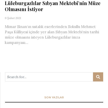
Lüleburgazlılar Sıbyan Mektebi’nin Müze
Olmasını İstiyor
9 Şubat 2021
Mimar Sinan‘ın ustalık eserlerinden Sokullu Mehmet
Paşa Külliyesi içinde yer alan Sıbyan Mektebi‘nin tarihi
müze olmasını isteyen Lüleburgazlılar imza
kampanyası...
SON YAZILAR