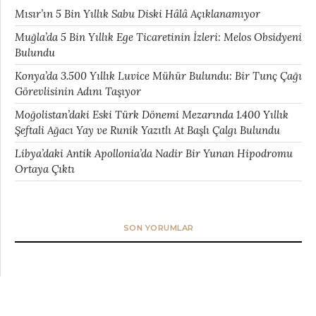
Mısır’ın 5 Bin Yıllık Sabu Diski Hâlâ Açıklanamıyor
Muğla’da 5 Bin Yıllık Ege Ticaretinin İzleri: Melos Obsidyeni
Bulundu
Konya’da 3.500 Yıllık Luvice Mühür Bulundu: Bir Tunç Çağı
Görevlisinin Adını Taşıyor
Moğolistan’daki Eski Türk Dönemi Mezarında 1.400 Yıllık
Şeftali Ağacı Yay ve Runik Yazıtlı At Başlı Çalgı Bulundu
Libya’daki Antik Apollonia’da Nadir Bir Yunan Hipodromu
Ortaya Çıktı
SON YORUMLAR