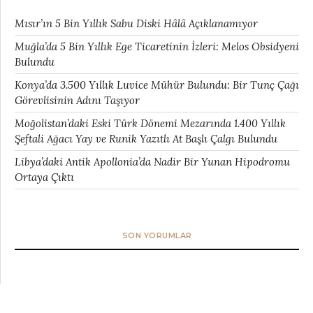
Mısır’ın 5 Bin Yıllık Sabu Diski Hâlâ Açıklanamıyor
Muğla’da 5 Bin Yıllık Ege Ticaretinin İzleri: Melos Obsidyeni
Bulundu
Konya’da 3.500 Yıllık Luvice Mühür Bulundu: Bir Tunç Çağı
Görevlisinin Adını Taşıyor
Moğolistan’daki Eski Türk Dönemi Mezarında 1.400 Yıllık
Şeftali Ağacı Yay ve Runik Yazıtlı At Başlı Çalgı Bulundu
Libya’daki Antik Apollonia’da Nadir Bir Yunan Hipodromu
Ortaya Çıktı
SON YORUMLAR