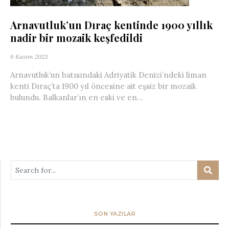
Arnavutluk’un Dıraç kentinde 1900 yıllık
nadir bir mozaik keşfedildi
6 Kasım 2023
Arnavutluk’un batısındaki Adriyatik Denizi’ndeki liman
kenti Dıraç’ta 1900 yıl öncesine ait eşsiz bir mozaik
bulundu. Balkanlar’ın en eski ve en...
SON YAZILAR