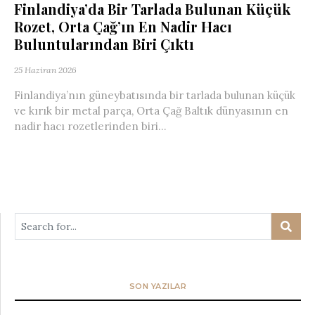
Finlandiya’da Bir Tarlada Bulunan Küçük
Rozet, Orta Çağ’ın En Nadir Hacı
Buluntularından Biri Çıktı
25 Haziran 2026
Finlandiya’nın güneybatısında bir tarlada bulunan küçük
ve kırık bir metal parça, Orta Çağ Baltık dünyasının en
nadir hacı rozetlerinden biri...
SON YAZILAR