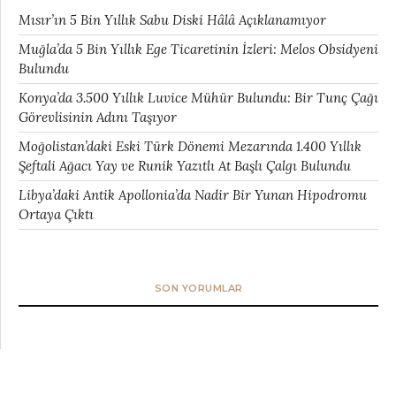
Mısır’ın 5 Bin Yıllık Sabu Diski Hâlâ Açıklanamıyor
Muğla’da 5 Bin Yıllık Ege Ticaretinin İzleri: Melos Obsidyeni
Bulundu
Konya’da 3.500 Yıllık Luvice Mühür Bulundu: Bir Tunç Çağı
Görevlisinin Adını Taşıyor
Moğolistan’daki Eski Türk Dönemi Mezarında 1.400 Yıllık
Şeftali Ağacı Yay ve Runik Yazıtlı At Başlı Çalgı Bulundu
Libya’daki Antik Apollonia’da Nadir Bir Yunan Hipodromu
Ortaya Çıktı
SON YORUMLAR