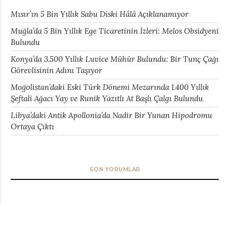
Mısır’ın 5 Bin Yıllık Sabu Diski Hâlâ Açıklanamıyor
Muğla’da 5 Bin Yıllık Ege Ticaretinin İzleri: Melos Obsidyeni
Bulundu
Konya’da 3.500 Yıllık Luvice Mühür Bulundu: Bir Tunç Çağı
Görevlisinin Adını Taşıyor
Moğolistan’daki Eski Türk Dönemi Mezarında 1.400 Yıllık
Şeftali Ağacı Yay ve Runik Yazıtlı At Başlı Çalgı Bulundu
Libya’daki Antik Apollonia’da Nadir Bir Yunan Hipodromu
Ortaya Çıktı
SON YORUMLAR