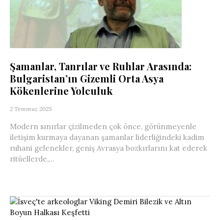
Şamanlar, Tanrılar ve Ruhlar Arasında:
Bulgaristan’ın Gizemli Orta Asya
Kökenlerine Yolculuk
2 Temmuz 2025
Modern sınırlar çizilmeden çok önce, görünmeyenle
iletişim kurmaya dayanan şamanlar liderliğindeki kadim
ruhani gelenekler, geniş Avrasya bozkırlarını kat ederek
ritüellerde,...