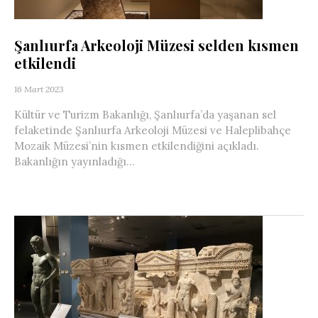
Şanlıurfa Arkeoloji Müzesi selden kısmen
etkilendi
16 Mart 2023
Kültür ve Turizm Bakanlığı, Şanlıurfa’da yaşanan sel
felaketinde Şanlıurfa Arkeoloji Müzesi ve Haleplibahçe
Mozaik Müzesi’nin kısmen etkilendiğini açıkladı.
Bakanlığın yayınladığı...