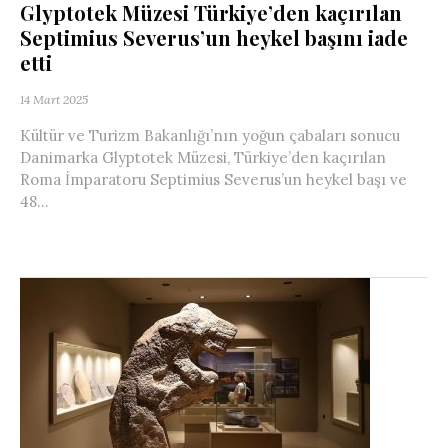
Glyptotek Müzesi Türkiye’den kaçırılan
Septimius Severus’un heykel başını iade
etti
14 Mart 2025
Kültür ve Turizm Bakanlığı’nın yoğun çabaları sonucu
Danimarka Glyptotek Müzesi, Türkiye’den kaçırılan
Roma İmparatoru Septimius Severus’un heykel başı ve
48...