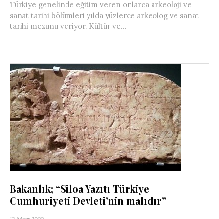
Türkiye genelinde eğitim veren onlarca arkeoloji ve
sanat tarihi bölümleri yılda yüzlerce arkeolog ve sanat
tarihi mezunu veriyor. Kültür ve...
Bakanlık; “Siloa Yazıtı Türkiye
Cumhuriyeti Devleti’nin malıdır”
13 Mart 2022