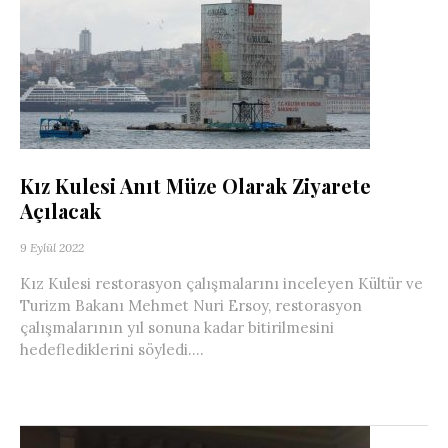
Kız Kulesi Anıt Müze Olarak Ziyarete
Açılacak
9 Eylül 2022
Kız Kulesi restorasyon çalışmalarını inceleyen Kültür ve
Turizm Bakanı Mehmet Nuri Ersoy, restorasyon
çalışmalarının yıl sonuna kadar bitirilmesini
hedeflediklerini söyledi....