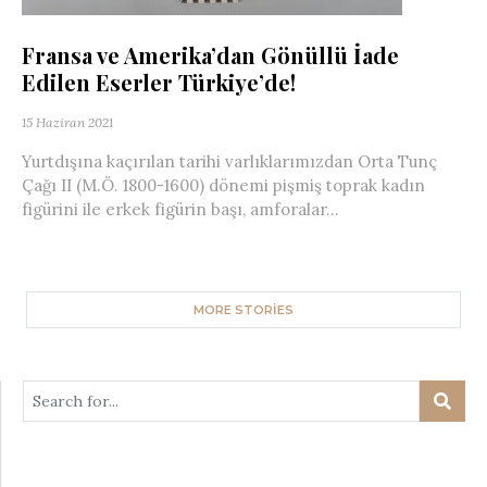
Fransa ve Amerika’dan Gönüllü İade
Edilen Eserler Türkiye’de!
15 Haziran 2021
Yurtdışına kaçırılan tarihi varlıklarımızdan Orta Tunç
Çağı II (M.Ö. 1800-1600) dönemi pişmiş toprak kadın
figürini ile erkek figürin başı, amforalar...
MORE STORIES