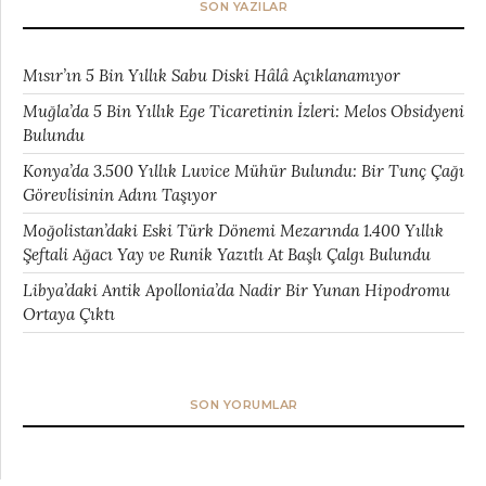
SON YAZILAR
Mısır’ın 5 Bin Yıllık Sabu Diski Hâlâ Açıklanamıyor
Muğla’da 5 Bin Yıllık Ege Ticaretinin İzleri: Melos Obsidyeni
Bulundu
Konya’da 3.500 Yıllık Luvice Mühür Bulundu: Bir Tunç Çağı
Görevlisinin Adını Taşıyor
Moğolistan’daki Eski Türk Dönemi Mezarında 1.400 Yıllık
Şeftali Ağacı Yay ve Runik Yazıtlı At Başlı Çalgı Bulundu
Libya’daki Antik Apollonia’da Nadir Bir Yunan Hipodromu
Ortaya Çıktı
SON YORUMLAR