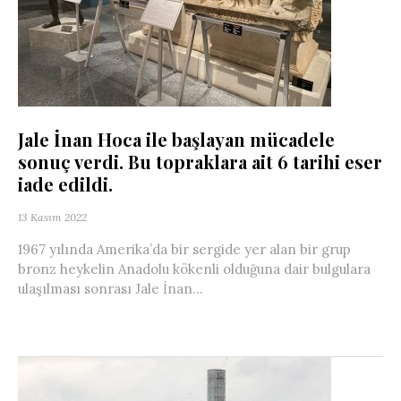
Jale İnan Hoca ile başlayan mücadele
sonuç verdi. Bu topraklara ait 6 tarihi eser
iade edildi.
13 Kasım 2022
1967 yılında Amerika’da bir sergide yer alan bir grup
bronz heykelin Anadolu kökenli olduğuna dair bulgulara
ulaşılması sonrası Jale İnan...