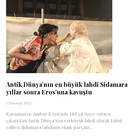
Antik Dünya’nın en büyük lahdi Sidamara
yıllar sonra Eros’una kavuştu
1 Temmuz 2022
Karaman’ın Ambar Köyü’nde 140 yıl önce ortaya
çıkartılan Antik Dünya’nın en büyük lahdi olarak kabul
edilen Sidamara lahdinin eksik parçası...