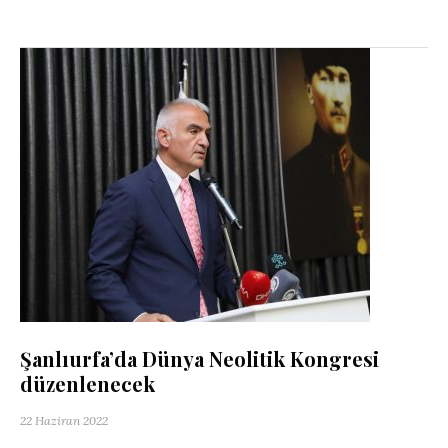
Şanlıurfa’da Dünya Neolitik Kongresi
düzenlenecek
22 Haziran 2022