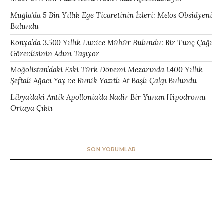
Muğla’da 5 Bin Yıllık Ege Ticaretinin İzleri: Melos Obsidyeni
Bulundu
Konya’da 3.500 Yıllık Luvice Mühür Bulundu: Bir Tunç Çağı
Görevlisinin Adını Taşıyor
Moğolistan’daki Eski Türk Dönemi Mezarında 1.400 Yıllık
Şeftali Ağacı Yay ve Runik Yazıtlı At Başlı Çalgı Bulundu
Libya’daki Antik Apollonia’da Nadir Bir Yunan Hipodromu
Ortaya Çıktı
SON YORUMLAR