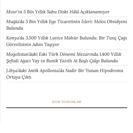
Mısır’ın 5 Bin Yıllık Sabu Diski Hâlâ Açıklanamıyor
Muğla’da 5 Bin Yıllık Ege Ticaretinin İzleri: Melos Obsidyeni
Bulundu
Konya’da 3.500 Yıllık Luvice Mühür Bulundu: Bir Tunç Çağı
Görevlisinin Adını Taşıyor
Moğolistan’daki Eski Türk Dönemi Mezarında 1.400 Yıllık
Şeftali Ağacı Yay ve Runik Yazıtlı At Başlı Çalgı Bulundu
Libya’daki Antik Apollonia’da Nadir Bir Yunan Hipodromu
Ortaya Çıktı
SON YORUMLAR