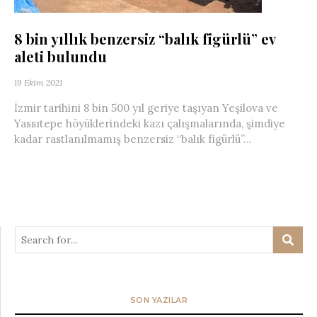
8 bin yıllık benzersiz “balık figürlü” ev
aleti bulundu
19 Ekim 2021
İzmir tarihini 8 bin 500 yıl geriye taşıyan Yeşilova ve
Yassıtepe höyüklerindeki kazı çalışmalarında, şimdiye
kadar rastlanılmamış benzersiz “balık figürlü”...
SON YAZILAR