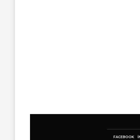
FACEBOOK
I