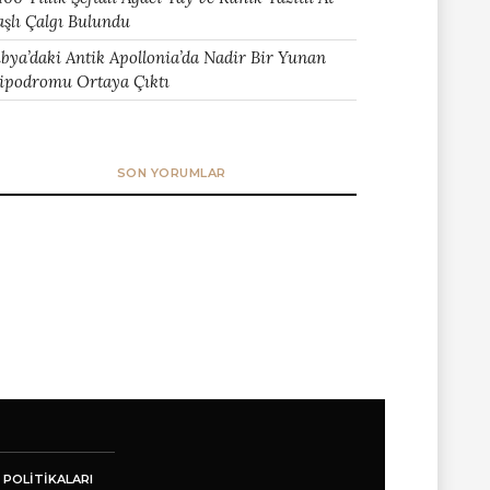
aşlı Çalgı Bulundu
ibya’daki Antik Apollonia’da Nadir Bir Yunan
ipodromu Ortaya Çıktı
SON YORUMLAR
 POLITIKALARI