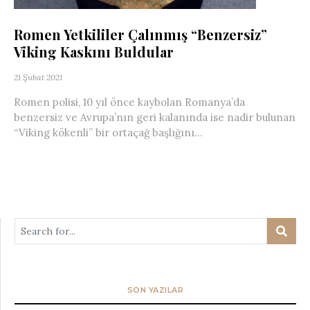
Romen Yetkililer Çalınmış “Benzersiz”
Viking Kaskını Buldular
21 Şubat 2021
Romen polisi, 10 yıl önce kaybolan Romanya’da
benzersiz ve Avrupa’nın geri kalanında ise nadir bulunan
“Viking kökenli” bir ortaçağ başlığını...
SON YAZILAR