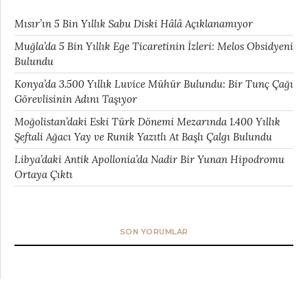
Mısır’ın 5 Bin Yıllık Sabu Diski Hâlâ Açıklanamıyor
Muğla’da 5 Bin Yıllık Ege Ticaretinin İzleri: Melos Obsidyeni
Bulundu
Konya’da 3.500 Yıllık Luvice Mühür Bulundu: Bir Tunç Çağı
Görevlisinin Adını Taşıyor
Moğolistan’daki Eski Türk Dönemi Mezarında 1.400 Yıllık
Şeftali Ağacı Yay ve Runik Yazıtlı At Başlı Çalgı Bulundu
Libya’daki Antik Apollonia’da Nadir Bir Yunan Hipodromu
Ortaya Çıktı
SON YORUMLAR