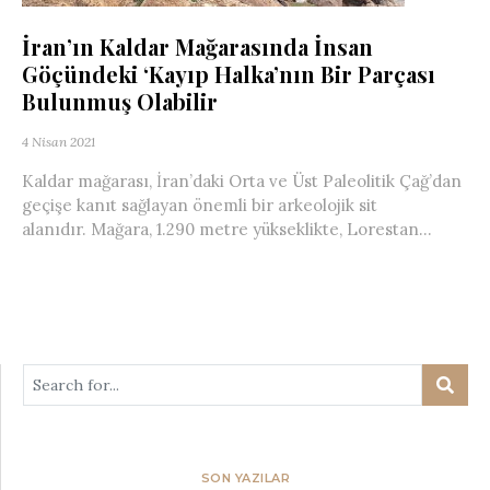
İran’ın Kaldar Mağarasında İnsan
Göçündeki ‘Kayıp Halka’nın Bir Parçası
Bulunmuş Olabilir
4 Nisan 2021
Kaldar mağarası, İran’daki Orta ve Üst Paleolitik Çağ’dan
geçişe kanıt sağlayan önemli bir arkeolojik sit
alanıdır. Mağara, 1.290 metre yükseklikte, Lorestan...
SON YAZILAR