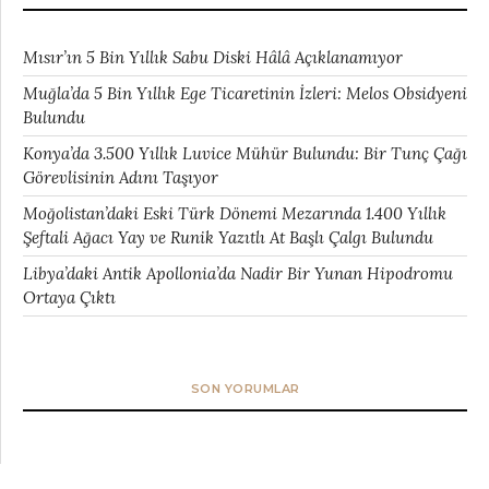
Mısır’ın 5 Bin Yıllık Sabu Diski Hâlâ Açıklanamıyor
Muğla’da 5 Bin Yıllık Ege Ticaretinin İzleri: Melos Obsidyeni
Bulundu
Konya’da 3.500 Yıllık Luvice Mühür Bulundu: Bir Tunç Çağı
Görevlisinin Adını Taşıyor
Moğolistan’daki Eski Türk Dönemi Mezarında 1.400 Yıllık
Şeftali Ağacı Yay ve Runik Yazıtlı At Başlı Çalgı Bulundu
Libya’daki Antik Apollonia’da Nadir Bir Yunan Hipodromu
Ortaya Çıktı
SON YORUMLAR