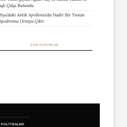
aşlı Çalgı Bulundu
ibya’daki Antik Apollonia’da Nadir Bir Yunan
ipodromu Ortaya Çıktı
SON YORUMLAR
 POLITIKALARI