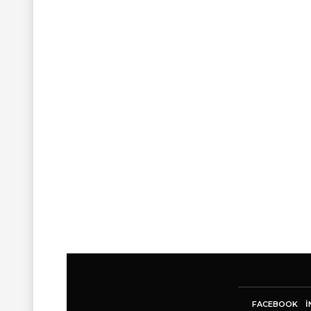
FACEBOOK
I