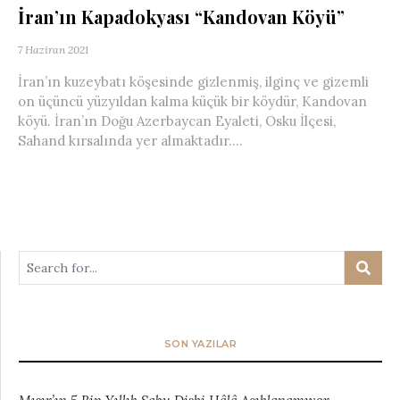
İran’ın Kapadokyası “Kandovan Köyü”
7 Haziran 2021
İran’ın kuzeybatı köşesinde gizlenmiş, ilginç ve gizemli
on üçüncü yüzyıldan kalma küçük bir köydür, Kandovan
köyü. İran’ın Doğu Azerbaycan Eyaleti, Osku İlçesi,
Sahand kırsalında yer almaktadır....
SON YAZILAR