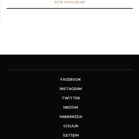
SON YORUMLAR
FACEBOOK
INSTAGRAM
TWITTER
MEDIUM
HAKKIMIZDA
GİZLİLİK
İLETIŞIM