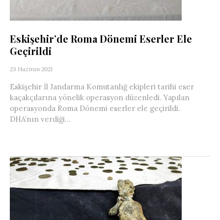
Eskişehir’de Roma Dönemi Eserler Ele
Geçirildi
23 Haziran 2021
Eskişehir İl Jandarma Komutanlığ ekipleri tarihi eser
kaçakçılarına yönelik operasyon düzenledi. Yapılan
operasyonda Roma Dönemi eserler ele geçirildi.
DHA’nın verdiği...