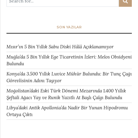
SON YAZILAR
Mısır’ın 5 Bin Yıllık Sabu Diski Hâlâ Açıklanamıyor
Muğla’da 5 Bin Yıllık Ege Ticaretinin İzleri: Melos Obsidyeni
Bulundu
Konya’da 3.500 Yıllık Luvice Mühür Bulundu: Bir Tunç Çağı
Görevlisinin Adını Taşıyor
Moğolistan’daki Eski Türk Dönemi Mezarında 1.400 Yıllık
Şeftali Ağacı Yay ve Runik Yazıtlı At Başlı Çalgı Bulundu
Libya’daki Antik Apollonia’da Nadir Bir Yunan Hipodromu
Ortaya Çıktı