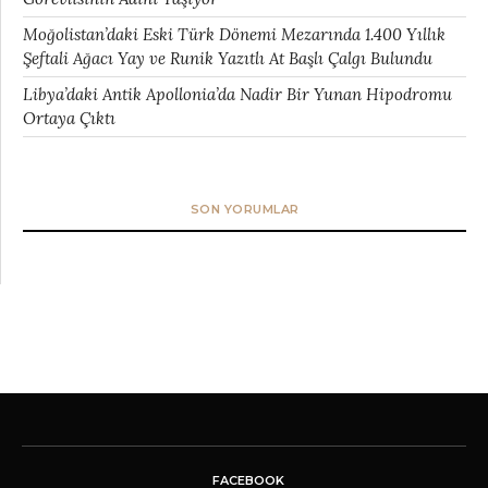
Moğolistan’daki Eski Türk Dönemi Mezarında 1.400 Yıllık
Şeftali Ağacı Yay ve Runik Yazıtlı At Başlı Çalgı Bulundu
Libya’daki Antik Apollonia’da Nadir Bir Yunan Hipodromu
Ortaya Çıktı
SON YORUMLAR
FACEBOOK