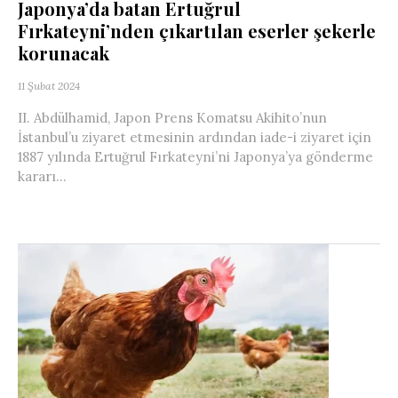
Japonya’da batan Ertuğrul
Fırkateyni’nden çıkartılan eserler şekerle
korunacak
11 Şubat 2024
II. Abdülhamid, Japon Prens Komatsu Akihito’nun
İstanbul’u ziyaret etmesinin ardından iade-i ziyaret için
1887 yılında Ertuğrul Fırkateyni’ni Japonya’ya gönderme
kararı...