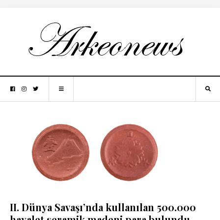
II. Dünya Savaşı’nda kullanılan 500.000
hayalet seramik madeni para bulundu