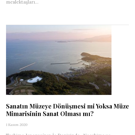
meslektaşları...
Sanatın Müzeye Dönüşmesi mi Yoksa Müze
Mimarisinin Sanat Olması mı?
1 Kasım 2020