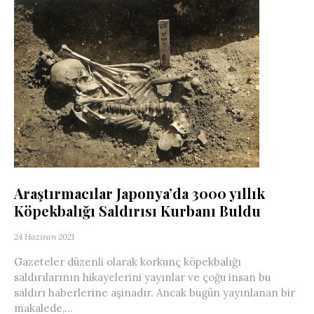
Araştırmacılar Japonya’da 3000 yıllık
Köpekbalığı Saldırısı Kurbanı Buldu
24 Haziran 2021
Gazeteler düzenli olarak korkunç köpekbalığı
saldırılarının hikayelerini yayınlar ve çoğu insan bu
saldırı haberlerine aşinadır. Ancak bugün yayınlanan bir
makalede,...