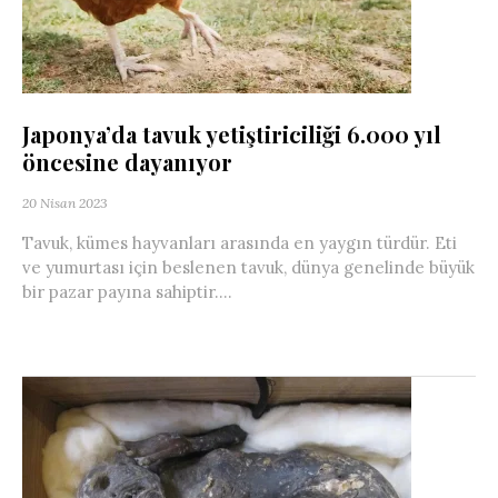
Japonya’da tavuk yetiştiriciliği 6.000 yıl
öncesine dayanıyor
20 Nisan 2023
Tavuk, kümes hayvanları arasında en yaygın türdür. Eti
ve yumurtası için beslenen tavuk, dünya genelinde büyük
bir pazar payına sahiptir....