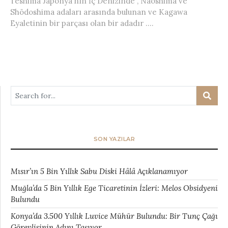
Teshima Japonya’nın İç Denizinde , Naoshima ve
Shōdoshima adaları arasında bulunan ve Kagawa
Eyaletinin bir parçası olan bir adadır ....
SON YAZILAR
Mısır’ın 5 Bin Yıllık Sabu Diski Hâlâ Açıklanamıyor
Muğla’da 5 Bin Yıllık Ege Ticaretinin İzleri: Melos Obsidyeni
Bulundu
Konya’da 3.500 Yıllık Luvice Mühür Bulundu: Bir Tunç Çağı
Görevlisinin Adını Taşıyor