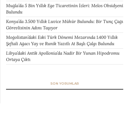
Muğla’da 5 Bin Yıllık Ege Ticaretinin İzleri: Melos Obsidyeni
Bulundu
Konya’da 3.500 Yıllık Luvice Mühür Bulundu: Bir Tunç Çağı
Görevlisinin Adını Taşıyor
Moğolistan’daki Eski Türk Dönemi Mezarında 1.400 Yıllık
Şeftali Ağacı Yay ve Runik Yazıtlı At Başlı Çalgı Bulundu
Libya’daki Antik Apollonia’da Nadir Bir Yunan Hipodromu
Ortaya Çıktı
SON YORUMLAR