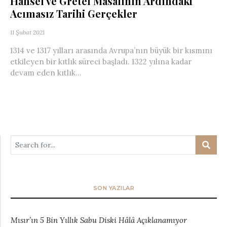
Hansel ve Gretel Masalının Ardındaki
Acımasız Tarihi Gerçekler
11 Şubat 2021
1314 ve 1317 yılları arasında Avrupa’nın büyük bir kısmını
etkileyen bir kıtlık süreci başladı. 1322 yılına kadar
devam eden kıtlık...
SON YAZILAR
Mısır’ın 5 Bin Yıllık Sabu Diski Hâlâ Açıklanamıyor