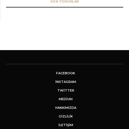
SON YORUMLAR
FACEBOOK
INSTAGRAM
TWITTER
MEDIUM
HAKKIMIZDA
GİZLİLİK
İLETIŞIM