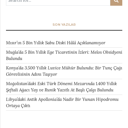
SON YAZILAR
Mısır’ın 5 Bin Yıllık Sabu Diski Hâlâ Açıklanamıyor
Muğla’da 5 Bin Yıllık Ege Ticaretinin İzleri: Melos Obsidyeni
Bulundu
Konya’da 3.500 Yıllık Luvice Mühür Bulundu: Bir Tunç Çağı
Görevlisinin Adını Taşıyor
Moğolistan’daki Eski Türk Dönemi Mezarında 1.400 Yıllık
Şeftali Ağacı Yay ve Runik Yazıtlı At Başlı Çalgı Bulundu
Libya’daki Antik Apollonia’da Nadir Bir Yunan Hipodromu
Ortaya Çıktı