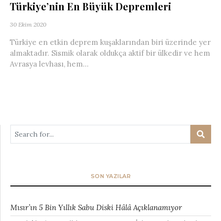
Türkiye’nin En Büyük Depremleri
30 Ekim 2020
Türkiye en etkin deprem kuşaklarından biri üzerinde yer
almaktadır. Sismik olarak oldukça aktif bir ülkedir ve hem
Avrasya levhası, hem...
SON YAZILAR
Mısır’ın 5 Bin Yıllık Sabu Diski Hâlâ Açıklanamıyor