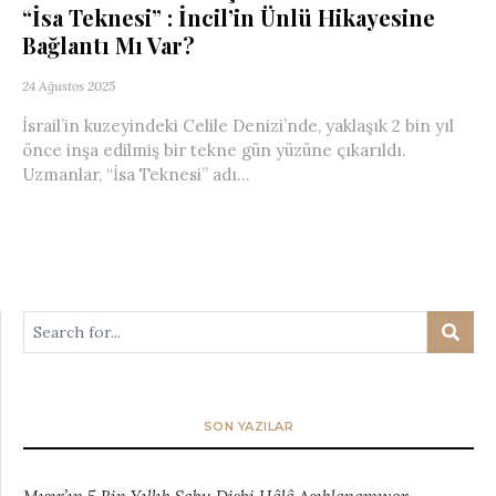
“İsa Teknesi” : İncil’in Ünlü Hikayesine
Bağlantı Mı Var?
24 Ağustos 2025
İsrail’in kuzeyindeki Celile Denizi’nde, yaklaşık 2 bin yıl
önce inşa edilmiş bir tekne gün yüzüne çıkarıldı.
Uzmanlar, “İsa Teknesi” adı...
SON YAZILAR