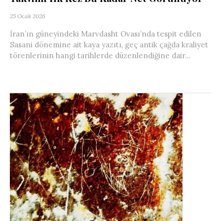
25 Ocak 2026
İran’ın güneyindeki Marvdasht Ovası’nda tespit edilen
Sasani dönemine ait kaya yazıtı, geç antik çağda kraliyet
törenlerinin hangi tarihlerde düzenlendiğine dair...