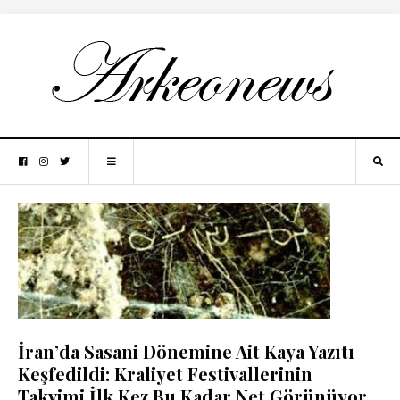
İran’da Sasani Dönemine Ait Kaya Yazıtı
Keşfedildi: Kraliyet Festivallerinin
Takvimi İlk Kez Bu Kadar Net Görünüyor