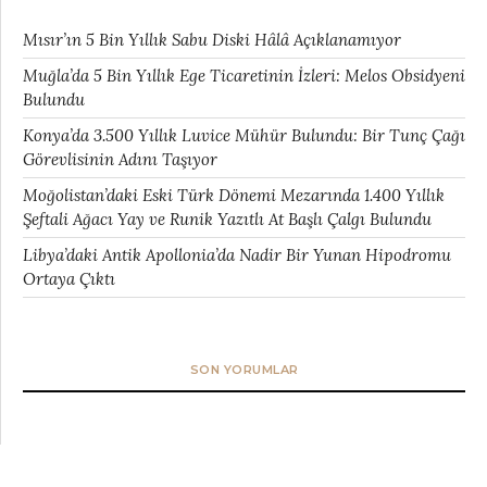
Mısır’ın 5 Bin Yıllık Sabu Diski Hâlâ Açıklanamıyor
Muğla’da 5 Bin Yıllık Ege Ticaretinin İzleri: Melos Obsidyeni
Bulundu
Konya’da 3.500 Yıllık Luvice Mühür Bulundu: Bir Tunç Çağı
Görevlisinin Adını Taşıyor
Moğolistan’daki Eski Türk Dönemi Mezarında 1.400 Yıllık
Şeftali Ağacı Yay ve Runik Yazıtlı At Başlı Çalgı Bulundu
Libya’daki Antik Apollonia’da Nadir Bir Yunan Hipodromu
Ortaya Çıktı
SON YORUMLAR