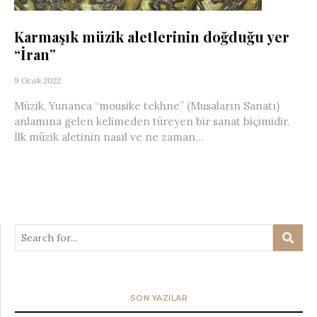
Karmaşık müzik aletlerinin doğduğu yer
“İran”
9 Ocak 2022
Müzik, Yunanca “mousike tekhne” (Musaların Sanatı)
anlamına gelen kelimeden türeyen bir sanat biçimidir.
İlk müzik aletinin nasıl ve ne zaman...
SON YAZILAR