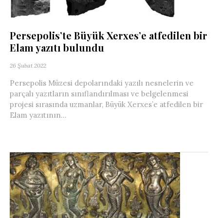
Persepolis’te Büyük Xerxes’e atfedilen bir
Elam yazıtı bulundu
26 Şubat 2022
Persepolis Müzesi depolarındaki yazılı nesnelerin ve
parçalı yazıtların sınıflandırılması ve belgelenmesi
projesi sırasında uzmanlar, Büyük Xerxes’e atfedilen bir
Elam yazıtının...