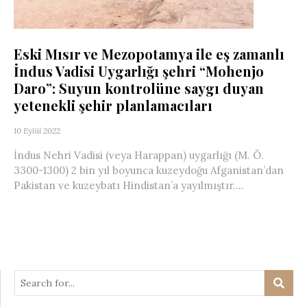
Eski Mısır ve Mezopotamya ile eş zamanlı
İndus Vadisi Uygarlığı şehri “Mohenjo
Daro”: Suyun kontrolüne saygı duyan
yetenekli şehir planlamacıları
10 Eylül 2022
İndus Nehri Vadisi (veya Harappan) uygarlığı (M. Ö.
3300-1300) 2 bin yıl boyunca kuzeydoğu Afganistan’dan
Pakistan ve kuzeybatı Hindistan’a yayılmıştır....