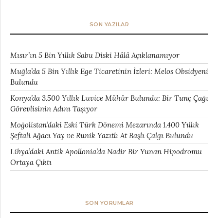
SON YAZILAR
Mısır’ın 5 Bin Yıllık Sabu Diski Hâlâ Açıklanamıyor
Muğla’da 5 Bin Yıllık Ege Ticaretinin İzleri: Melos Obsidyeni
Bulundu
Konya’da 3.500 Yıllık Luvice Mühür Bulundu: Bir Tunç Çağı
Görevlisinin Adını Taşıyor
Moğolistan’daki Eski Türk Dönemi Mezarında 1.400 Yıllık
Şeftali Ağacı Yay ve Runik Yazıtlı At Başlı Çalgı Bulundu
Libya’daki Antik Apollonia’da Nadir Bir Yunan Hipodromu
Ortaya Çıktı
SON YORUMLAR