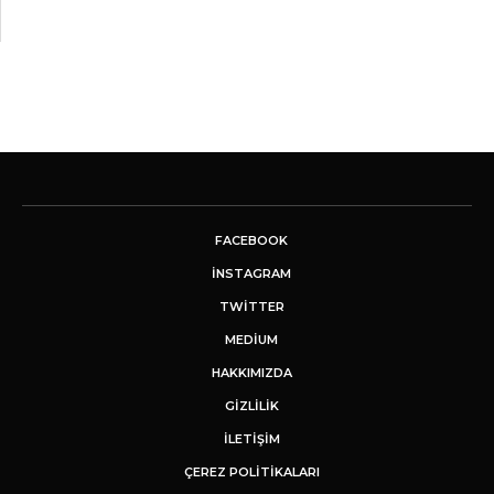
FACEBOOK
INSTAGRAM
TWITTER
MEDIUM
HAKKIMIZDA
GİZLİLİK
İLETIŞIM
ÇEREZ POLITIKALARI