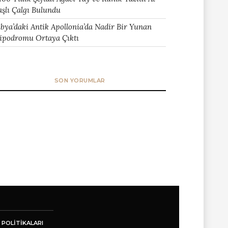
aşlı Çalgı Bulundu
ibya’daki Antik Apollonia’da Nadir Bir Yunan
ipodromu Ortaya Çıktı
SON YORUMLAR
 POLITIKALARI