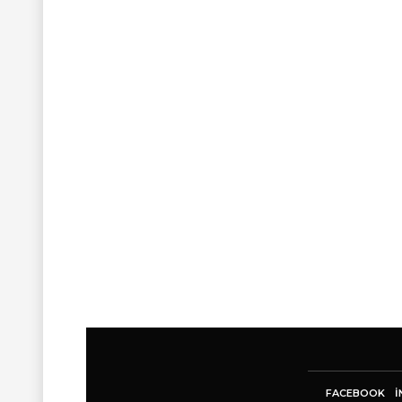
FACEBOOK
I