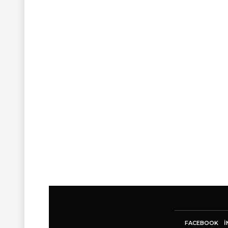
FACEBOOK
I