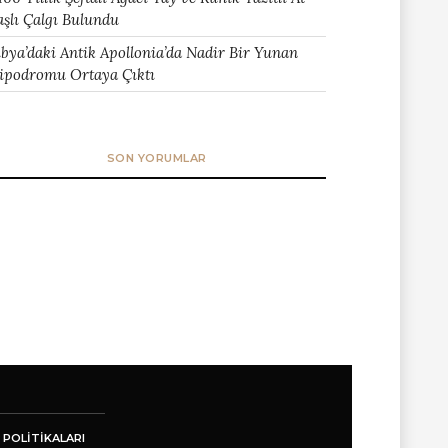
aşlı Çalgı Bulundu
ibya’daki Antik Apollonia’da Nadir Bir Yunan
ipodromu Ortaya Çıktı
SON YORUMLAR
 POLITIKALARI