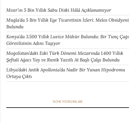
Mısır’ın 5 Bin Yıllık Sabu Diski Hâlâ Açıklanamıyor
Muğla’da 5 Bin Yıllık Ege Ticaretinin İzleri: Melos Obsidyeni
Bulundu
Konya’da 3.500 Yıllık Luvice Mühür Bulundu: Bir Tunç Çağı
Görevlisinin Adını Taşıyor
Moğolistan’daki Eski Türk Dönemi Mezarında 1.400 Yıllık
Şeftali Ağacı Yay ve Runik Yazıtlı At Başlı Çalgı Bulundu
Libya’daki Antik Apollonia’da Nadir Bir Yunan Hipodromu
Ortaya Çıktı
SON YORUMLAR