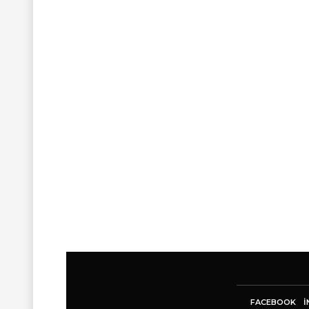
FACEBOOK
I