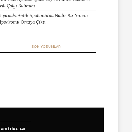
aşlı Çalgı Bulundu
ibya’daki Antik Apollonia’da Nadir Bir Yunan
ipodromu Ortaya Çıktı
SON YORUMLAR
 POLITIKALARI