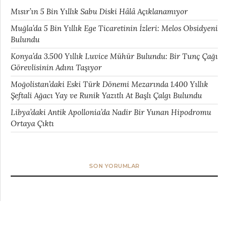
Mısır’ın 5 Bin Yıllık Sabu Diski Hâlâ Açıklanamıyor
Muğla’da 5 Bin Yıllık Ege Ticaretinin İzleri: Melos Obsidyeni
Bulundu
Konya’da 3.500 Yıllık Luvice Mühür Bulundu: Bir Tunç Çağı
Görevlisinin Adını Taşıyor
Moğolistan’daki Eski Türk Dönemi Mezarında 1.400 Yıllık
Şeftali Ağacı Yay ve Runik Yazıtlı At Başlı Çalgı Bulundu
Libya’daki Antik Apollonia’da Nadir Bir Yunan Hipodromu
Ortaya Çıktı
SON YORUMLAR