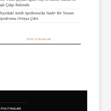
aşlı Çalgı Bulundu
ibya’daki Antik Apollonia’da Nadir Bir Yunan
ipodromu Ortaya Çıktı
SON YORUMLAR
 POLITIKALARI