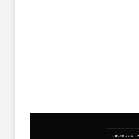
FACEBOOK
I