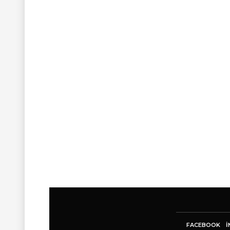
FACEBOOK
I