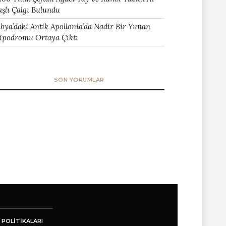
aşlı Çalgı Bulundu
ibya’daki Antik Apollonia’da Nadir Bir Yunan
ipodromu Ortaya Çıktı
SON YORUMLAR
 POLITIKALARI