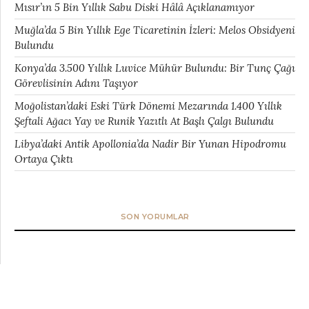
Mısır’ın 5 Bin Yıllık Sabu Diski Hâlâ Açıklanamıyor
Muğla’da 5 Bin Yıllık Ege Ticaretinin İzleri: Melos Obsidyeni
Bulundu
Konya’da 3.500 Yıllık Luvice Mühür Bulundu: Bir Tunç Çağı
Görevlisinin Adını Taşıyor
Moğolistan’daki Eski Türk Dönemi Mezarında 1.400 Yıllık
Şeftali Ağacı Yay ve Runik Yazıtlı At Başlı Çalgı Bulundu
Libya’daki Antik Apollonia’da Nadir Bir Yunan Hipodromu
Ortaya Çıktı
SON YORUMLAR