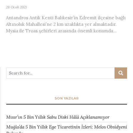
28 Ocak 2021
Antandros Antik Kenti Balıkesir’in Edremit ilçesine bağlı
Altınoluk Mahallesi’ne 2 km uzaklıkta yer almaktadır.
Mysia ile Troas şehirleri arasında önemli konumda...
SON YAZILAR
Mısır’ın 5 Bin Yıllık Sabu Diski Hâlâ Açıklanamıyor
Muğla’da 5 Bin Yıllık Ege Ticaretinin İzleri: Melos Obsidyeni