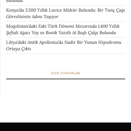
Bulundu
Konya’da 3.500 Yıllık Luvice Mühür Bulundu: Bir Tunç Çağı
Görevlisinin Adını Taşıyor
Moğolistan’daki Eski Türk Dönemi Mezarında 1.400 Yıllık
Şeftali Ağacı Yay ve Runik Yazıtlı At Başlı Çalgı Bulundu
Libya’daki Antik Apollonia’da Nadir Bir Yunan Hipodromu
Ortaya Çıktı
SON YORUMLAR