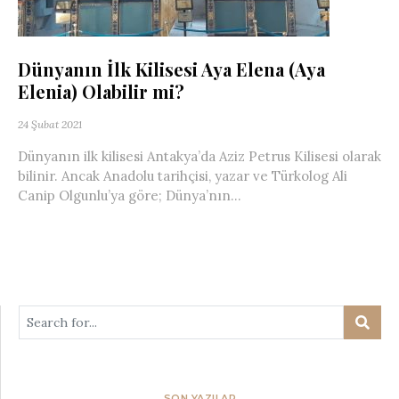
Dünyanın İlk Kilisesi Aya Elena (Aya
Elenia) Olabilir mi?
24 Şubat 2021
Dünyanın ilk kilisesi Antakya’da Aziz Petrus Kilisesi olarak
bilinir. Ancak Anadolu tarihçisi, yazar ve Türkolog Ali
Canip Olgunlu’ya göre; Dünya’nın...
SON YAZILAR