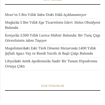
Mısır’ın 5 Bin Yıllık Sabu Diski Hâlâ Açıklanamıyor
Muğla’da 5 Bin Yıllık Ege Ticaretinin İzleri: Melos Obsidyeni
Bulundu
Konya’da 3.500 Yıllık Luvice Mühür Bulundu: Bir Tunç Çağı
Görevlisinin Adını Taşıyor
Moğolistan’daki Eski Türk Dönemi Mezarında 1.400 Yıllık
Şeftali Ağacı Yay ve Runik Yazıtlı At Başlı Çalgı Bulundu
Libya’daki Antik Apollonia’da Nadir Bir Yunan Hipodromu
Ortaya Çıktı
SON YORUMLAR