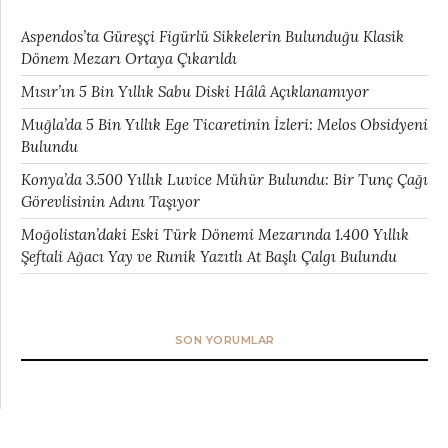
Aspendos’ta Güreşçi Figürlü Sikkelerin Bulunduğu Klasik
Dönem Mezarı Ortaya Çıkarıldı
Mısır’ın 5 Bin Yıllık Sabu Diski Hâlâ Açıklanamıyor
Muğla’da 5 Bin Yıllık Ege Ticaretinin İzleri: Melos Obsidyeni
Bulundu
Konya’da 3.500 Yıllık Luvice Mühür Bulundu: Bir Tunç Çağı
Görevlisinin Adını Taşıyor
Moğolistan’daki Eski Türk Dönemi Mezarında 1.400 Yıllık
Şeftali Ağacı Yay ve Runik Yazıtlı At Başlı Çalgı Bulundu
SON YORUMLAR