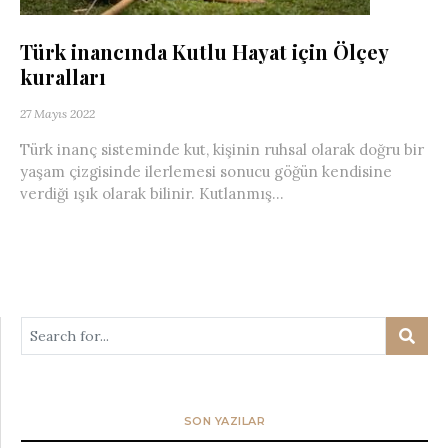
Türk inancında Kutlu Hayat için Ölçey
kuralları
27 Mayıs 2022
Türk inanç sisteminde kut, kişinin ruhsal olarak doğru bir
yaşam çizgisinde ilerlemesi sonucu göğün kendisine
verdiği ışık olarak bilinir. Kutlanmış...
SON YAZILAR