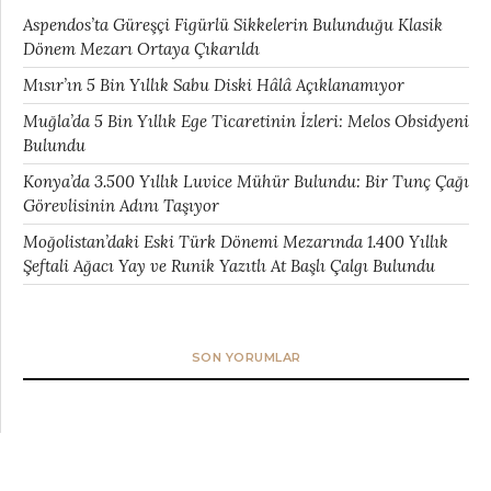
Aspendos’ta Güreşçi Figürlü Sikkelerin Bulunduğu Klasik
Dönem Mezarı Ortaya Çıkarıldı
Mısır’ın 5 Bin Yıllık Sabu Diski Hâlâ Açıklanamıyor
Muğla’da 5 Bin Yıllık Ege Ticaretinin İzleri: Melos Obsidyeni
Bulundu
Konya’da 3.500 Yıllık Luvice Mühür Bulundu: Bir Tunç Çağı
Görevlisinin Adını Taşıyor
Moğolistan’daki Eski Türk Dönemi Mezarında 1.400 Yıllık
Şeftali Ağacı Yay ve Runik Yazıtlı At Başlı Çalgı Bulundu
SON YORUMLAR