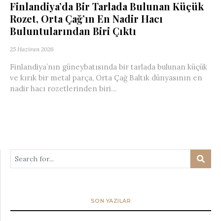
Finlandiya’da Bir Tarlada Bulunan Küçük
Rozet, Orta Çağ’ın En Nadir Hacı
Buluntularından Biri Çıktı
25 Haziran 2026
Finlandiya’nın güneybatısında bir tarlada bulunan küçük
ve kırık bir metal parça, Orta Çağ Baltık dünyasının en
nadir hacı rozetlerinden biri...
SON YAZILAR