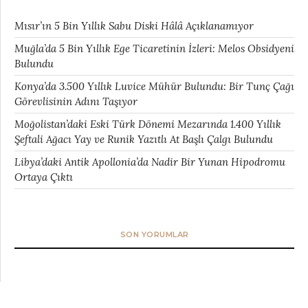
Mısır’ın 5 Bin Yıllık Sabu Diski Hâlâ Açıklanamıyor
Muğla’da 5 Bin Yıllık Ege Ticaretinin İzleri: Melos Obsidyeni
Bulundu
Konya’da 3.500 Yıllık Luvice Mühür Bulundu: Bir Tunç Çağı
Görevlisinin Adını Taşıyor
Moğolistan’daki Eski Türk Dönemi Mezarında 1.400 Yıllık
Şeftali Ağacı Yay ve Runik Yazıtlı At Başlı Çalgı Bulundu
Libya’daki Antik Apollonia’da Nadir Bir Yunan Hipodromu
Ortaya Çıktı
SON YORUMLAR