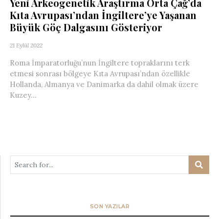
Yeni Arkeogenetik Araştırma Orta Çağ’da
Kıta Avrupası’ndan İngiltere’ye Yaşanan
Büyük Göç Dalgasını Gösteriyor
21 Eylül 2022
Roma İmparatorluğu’nun İngiltere topraklarını terk
etmesi sonrası bölgeye Kıta Avrupası’ndan özellikle
Hollanda, Almanya ve Danimarka da dahil olmak üzere
Kuzey...
SON YAZILAR