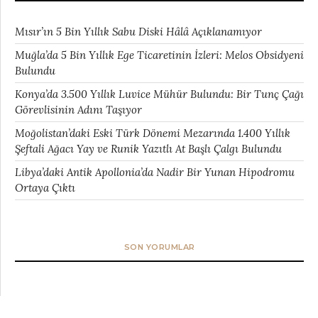
Mısır’ın 5 Bin Yıllık Sabu Diski Hâlâ Açıklanamıyor
Muğla’da 5 Bin Yıllık Ege Ticaretinin İzleri: Melos Obsidyeni
Bulundu
Konya’da 3.500 Yıllık Luvice Mühür Bulundu: Bir Tunç Çağı
Görevlisinin Adını Taşıyor
Moğolistan’daki Eski Türk Dönemi Mezarında 1.400 Yıllık
Şeftali Ağacı Yay ve Runik Yazıtlı At Başlı Çalgı Bulundu
Libya’daki Antik Apollonia’da Nadir Bir Yunan Hipodromu
Ortaya Çıktı
SON YORUMLAR