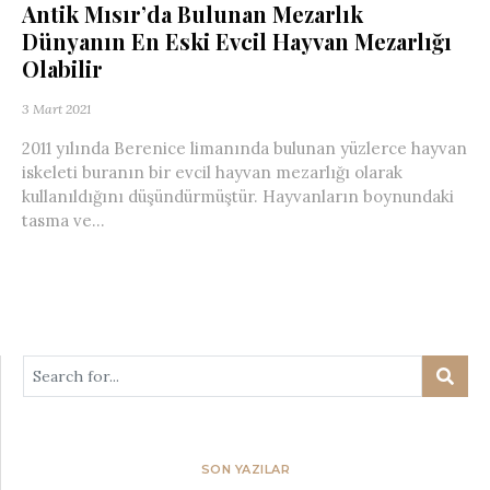
Antik Mısır’da Bulunan Mezarlık
Dünyanın En Eski Evcil Hayvan Mezarlığı
Olabilir
3 Mart 2021
2011 yılında Berenice limanında bulunan yüzlerce hayvan
iskeleti buranın bir evcil hayvan mezarlığı olarak
kullanıldığını düşündürmüştür. Hayvanların boynundaki
tasma ve...
SON YAZILAR