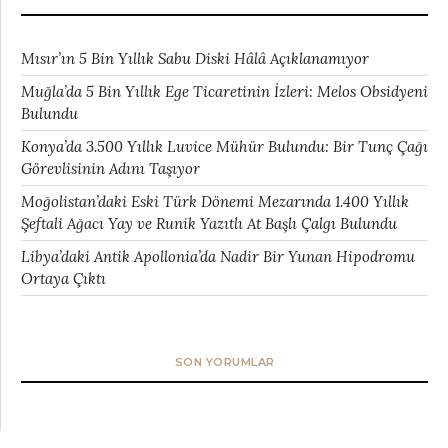
Mısır’ın 5 Bin Yıllık Sabu Diski Hâlâ Açıklanamıyor
Muğla’da 5 Bin Yıllık Ege Ticaretinin İzleri: Melos Obsidyeni
Bulundu
Konya’da 3.500 Yıllık Luvice Mühür Bulundu: Bir Tunç Çağı
Görevlisinin Adını Taşıyor
Moğolistan’daki Eski Türk Dönemi Mezarında 1.400 Yıllık
Şeftali Ağacı Yay ve Runik Yazıtlı At Başlı Çalgı Bulundu
Libya’daki Antik Apollonia’da Nadir Bir Yunan Hipodromu
Ortaya Çıktı
SON YORUMLAR