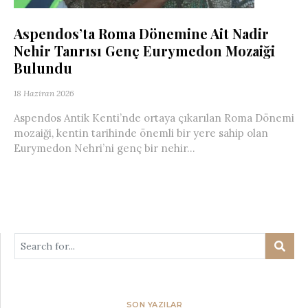
Aspendos’ta Roma Dönemine Ait Nadir
Nehir Tanrısı Genç Eurymedon Mozaiği
Bulundu
18 Haziran 2026
Aspendos Antik Kenti’nde ortaya çıkarılan Roma Dönemi
mozaiği, kentin tarihinde önemli bir yere sahip olan
Eurymedon Nehri’ni genç bir nehir...
SON YAZILAR