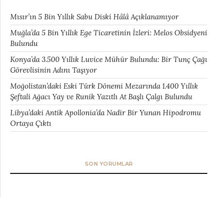
Mısır’ın 5 Bin Yıllık Sabu Diski Hâlâ Açıklanamıyor
Muğla’da 5 Bin Yıllık Ege Ticaretinin İzleri: Melos Obsidyeni
Bulundu
Konya’da 3.500 Yıllık Luvice Mühür Bulundu: Bir Tunç Çağı
Görevlisinin Adını Taşıyor
Moğolistan’daki Eski Türk Dönemi Mezarında 1.400 Yıllık
Şeftali Ağacı Yay ve Runik Yazıtlı At Başlı Çalgı Bulundu
Libya’daki Antik Apollonia’da Nadir Bir Yunan Hipodromu
Ortaya Çıktı
SON YORUMLAR