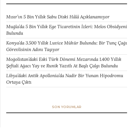
Mısır’ın 5 Bin Yıllık Sabu Diski Hâlâ Açıklanamıyor
Muğla’da 5 Bin Yıllık Ege Ticaretinin İzleri: Melos Obsidyeni
Bulundu
Konya’da 3.500 Yıllık Luvice Mühür Bulundu: Bir Tunç Çağı
Görevlisinin Adını Taşıyor
Moğolistan’daki Eski Türk Dönemi Mezarında 1.400 Yıllık
Şeftali Ağacı Yay ve Runik Yazıtlı At Başlı Çalgı Bulundu
Libya’daki Antik Apollonia’da Nadir Bir Yunan Hipodromu
Ortaya Çıktı
SON YORUMLAR