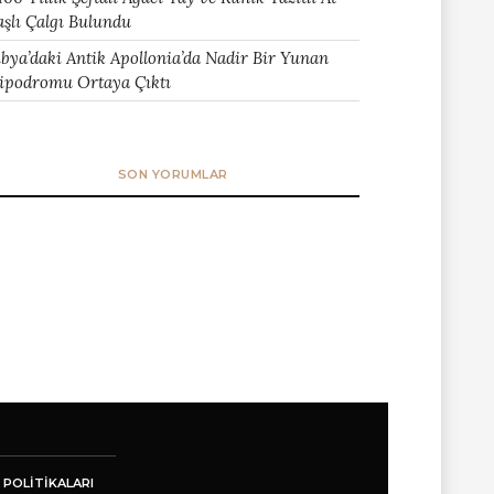
aşlı Çalgı Bulundu
ibya’daki Antik Apollonia’da Nadir Bir Yunan
ipodromu Ortaya Çıktı
SON YORUMLAR
 POLITIKALARI