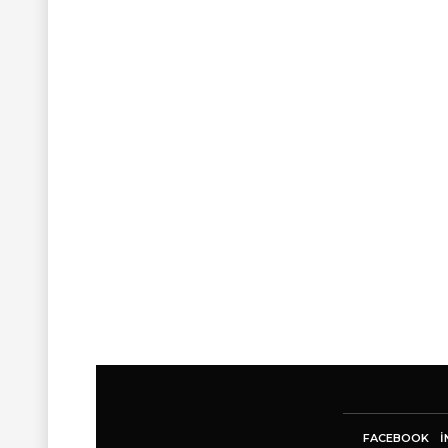
FACEBOOK
I