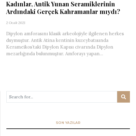
Kadınlar, Antik Yunan Seramiklerinin
Ardındaki Gerçek Kahramanlar mıydı?
2 Ocak 2021
Dipylon amforasını klasik arkeolojiyle ilgilenen herkes
duymuştur. Antik Atina kentinin kuzeybatısında
Kerameikos’taki Dipylon Kapısı civarında Dipylon
mezarlığında bulunmuştur. Amforayı yapan...
SON YAZILAR