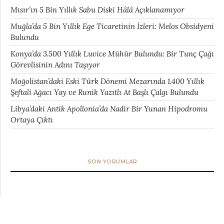
Mısır’ın 5 Bin Yıllık Sabu Diski Hâlâ Açıklanamıyor
Muğla’da 5 Bin Yıllık Ege Ticaretinin İzleri: Melos Obsidyeni
Bulundu
Konya’da 3.500 Yıllık Luvice Mühür Bulundu: Bir Tunç Çağı
Görevlisinin Adını Taşıyor
Moğolistan’daki Eski Türk Dönemi Mezarında 1.400 Yıllık
Şeftali Ağacı Yay ve Runik Yazıtlı At Başlı Çalgı Bulundu
Libya’daki Antik Apollonia’da Nadir Bir Yunan Hipodromu
Ortaya Çıktı
SON YORUMLAR