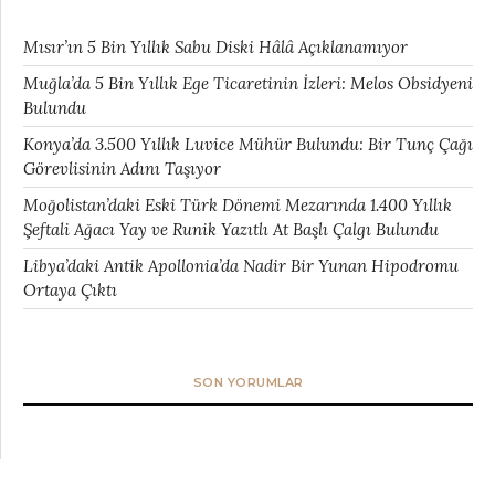
Mısır’ın 5 Bin Yıllık Sabu Diski Hâlâ Açıklanamıyor
Muğla’da 5 Bin Yıllık Ege Ticaretinin İzleri: Melos Obsidyeni
Bulundu
Konya’da 3.500 Yıllık Luvice Mühür Bulundu: Bir Tunç Çağı
Görevlisinin Adını Taşıyor
Moğolistan’daki Eski Türk Dönemi Mezarında 1.400 Yıllık
Şeftali Ağacı Yay ve Runik Yazıtlı At Başlı Çalgı Bulundu
Libya’daki Antik Apollonia’da Nadir Bir Yunan Hipodromu
Ortaya Çıktı
SON YORUMLAR