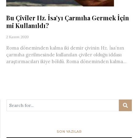
Bu Çiviler Hz. İsa’yı Çarmıha Germek İçin
mi Kullanıldı?
2 Kasım 2020
Roma döneminden kalma iki demir çivinin Hz. İsa’nın
çarmıha gerilmesinde kullanılan çiviler olduğu iddası
araştırmacıları ikiye böldü. Roma döneminden kalma...
SON YAZILAR