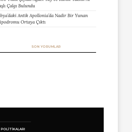
aşlı Çalgı Bulundu
ibya’daki Antik Apollonia’da Nadir Bir Yunan
ipodromu Ortaya Çıktı
SON YORUMLAR
 POLITIKALARI