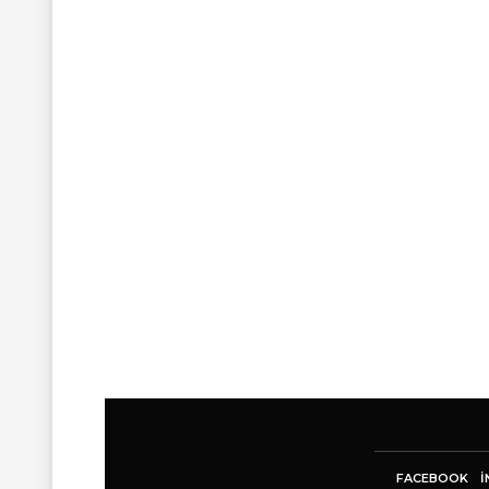
FACEBOOK
I