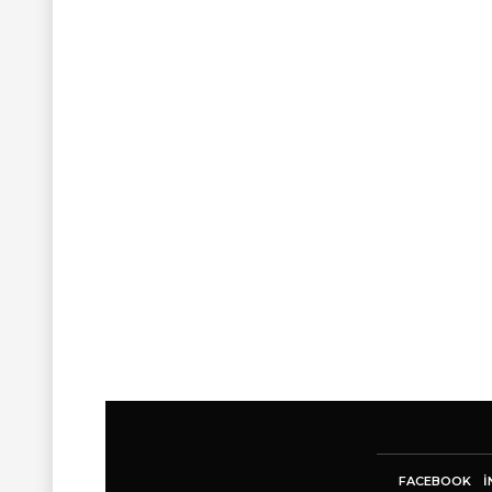
FACEBOOK
I