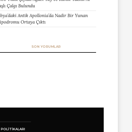
aşlı Çalgı Bulundu
ibya’daki Antik Apollonia’da Nadir Bir Yunan
ipodromu Ortaya Çıktı
SON YORUMLAR
 POLITIKALARI