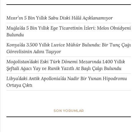
Mısır’ın 5 Bin Yıllık Sabu Diski Hâlâ Açıklanamıyor
Muğla’da 5 Bin Yıllık Ege Ticaretinin İzleri: Melos Obsidyeni
Bulundu
Konya’da 3.500 Yıllık Luvice Mühür Bulundu: Bir Tunç Çağı
Görevlisinin Adını Taşıyor
Moğolistan’daki Eski Türk Dönemi Mezarında 1.400 Yıllık
Şeftali Ağacı Yay ve Runik Yazıtlı At Başlı Çalgı Bulundu
Libya’daki Antik Apollonia’da Nadir Bir Yunan Hipodromu
Ortaya Çıktı
SON YORUMLAR