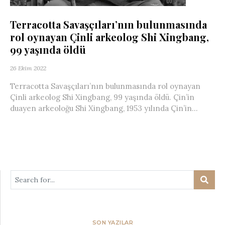
Terracotta Savaşçıları’nın bulunmasında
rol oynayan Çinli arkeolog Shi Xingbang,
99 yaşında öldü
26 Ekim 2022
Terracotta Savaşçıları’nın bulunmasında rol oynayan
Çinli arkeolog Shi Xingbang, 99 yaşında öldü. Çin’in
duayen arkeoloğu Shi Xingbang, 1953 yılında Çin’in...
SON YAZILAR